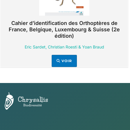
Cahier d’identification des Orthoptères de
France, Belgique, Luxembourg & Suisse (2e
édition)
Eric Sardet, Christian Roesti & Yoan Braud
VOIR