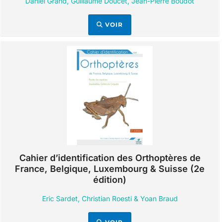
Daniel Grand, Guillaume Doucet, Jean-Pierre Boudot
VOIR
Cahier d’identification des Orthoptères de
France, Belgique, Luxembourg & Suisse (2e
édition)
Eric Sardet, Christian Roesti & Yoan Braud