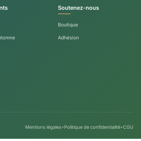
nts
Soutenez-nous
Boutique
utomne
Adhésion
•
•
Mentions légales
Politique de confidentialité
CGU