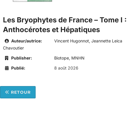
Les Bryophytes de France – Tome I :
Anthocérotes et Hépatiques
Auteur/autrice:
Vincent Hugonnot, Jeannette Leica
Chavoutier
Publisher:
Biotope, MNHN
Publié:
8 août 2026
RETOUR