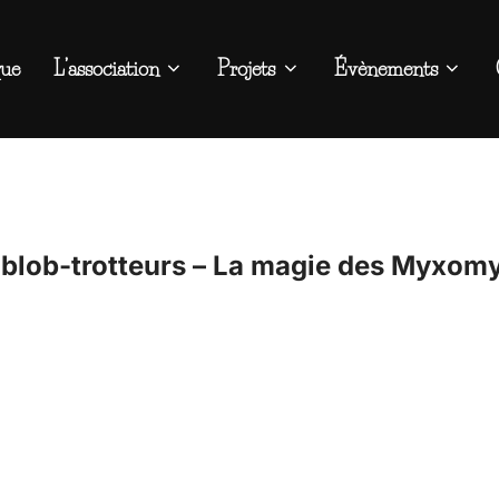
que
L’association
Projets
Évènements
 blob-trotteurs – La magie des Myxom