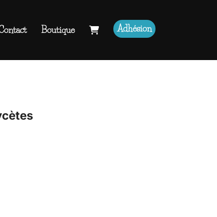
Adhésion
Contact
Boutique
Rechercher :
ycètes