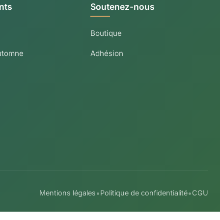
nts
Soutenez-nous
Boutique
utomne
Adhésion
•
•
Mentions légales
Politique de confidentialité
CGU