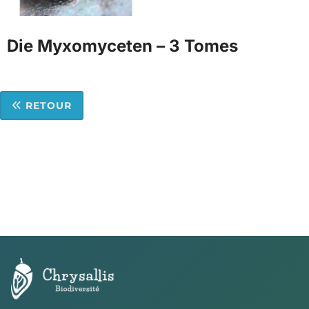
Die Myxomyceten – 3 Tomes
RETOUR