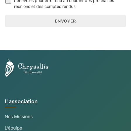
bénévoles pour être tenu au courant des prochaines
réunions et des comptes rendus
ENVOYER
L'association
Nos Missions
L’équipe