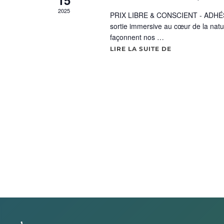
2025
PRIX LIBRE & CONSCIENT - ADHÉ
sortie immersive au cœur de la natu
façonnent nos …
LIRE LA SUITE DE
« SORTIE « À