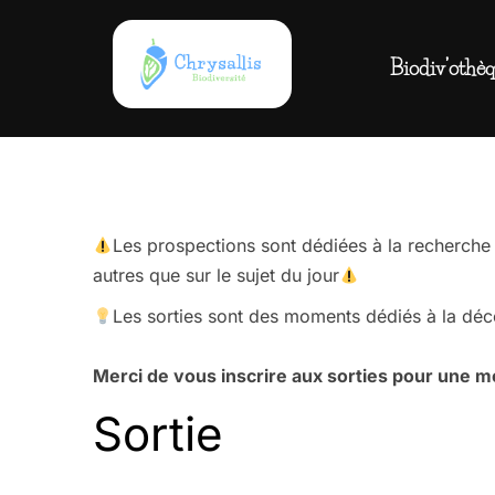
Aller
au
Biodiv’othè
contenu
Les prospections sont dédiées à la recherch
autres que sur le sujet du jour
Les sorties sont des moments dédiés à la déc
Merci de vous inscrire aux sorties pour une mei
Sortie