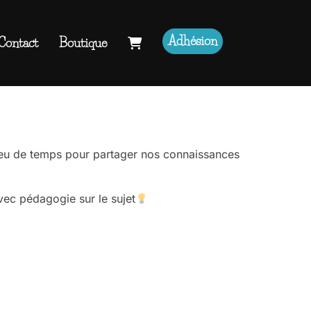
Adhésion
Contact
Boutique
Rechercher :
peu de temps pour partager nos connaissances
vec pédagogie sur le sujet