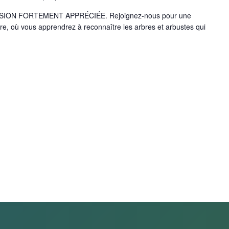
SION FORTEMENT APPRÉCIÉE. Rejoignez-nous pour une
re, où vous apprendrez à reconnaître les arbres et arbustes qui
 LA DÉCOUVERTE DES ARBRES ET ARBUSTES » »