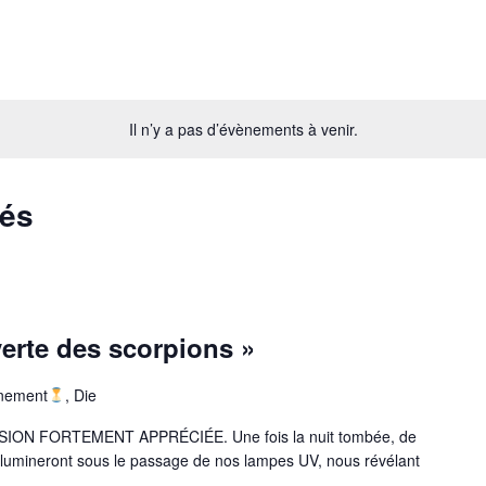
Il n’y a pas d’évènements à venir.
sés
verte des scorpions »
inement
, Die
ION FORTEMENT APPRÉCIÉE. Une fois la nuit tombée, de
s’illumineront sous le passage de nos lampes UV, nous révélant