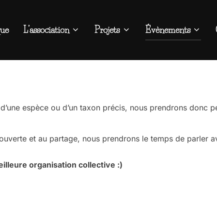
que
L’association
Projets
Évènements
e d’une espèce ou d’un taxon précis, nous prendrons donc 
ouverte et au partage, nous prendrons le temps de parler a
lleure organisation collective :)