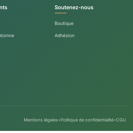
nts
Soutenez-nous
Boutique
utomne
Adhésion
•
•
Mentions légales
Politique de confidentialité
CGU